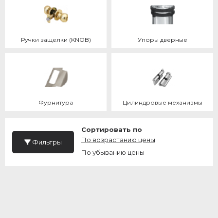
Ручки защелки (KNOB)
Упоры дверные
Фурнитура
Цилиндровые механизмы
Сортировать по
По возрастанию цены
Фильтры
По убыванию цены