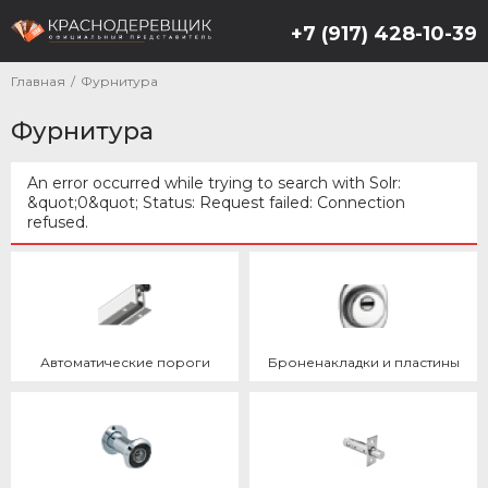
+7 (917) 428-10-39
Главная
/
Фурнитура
Фурнитура
An error occurred while trying to search with Solr:
&quot;0&quot; Status: Request failed: Connection
Сообщение об ошибке
refused.
Автоматические пороги
Броненакладки и пластины