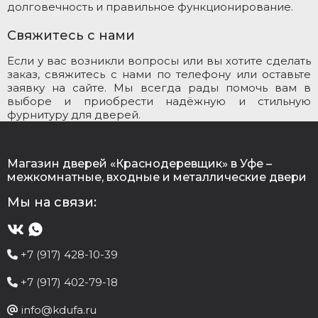
долговечность и правильное функционирование.
Свяжитесь с нами
Если у вас возникли вопросы или вы хотите сделать
заказ, свяжитесь с нами по телефону или оставьте
заявку на сайте. Мы всегда рады помочь вам в
выборе и приобрести надёжную и стильную
фурнитуру для дверей.
Магазин дверей «Краснодеревщик» в Уфе –
межкомнатные, входные и металлические двери
Мы на связи:
+7 (917) 428-10-39
+7 (917) 402-79-18
info@kdufa.ru