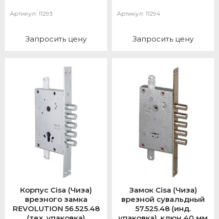
Артикул:
11293
Артикул:
11294
Запросить цену
Запросить цену
Корпус Cisa (Чиза)
Замок Cisa (Чиза)
врезного замка
врезной сувальдный
REVOLUTION 56.525.48
57.525.48 (инд.
(тех. упаковка)
упаковка), ключ 40 мм