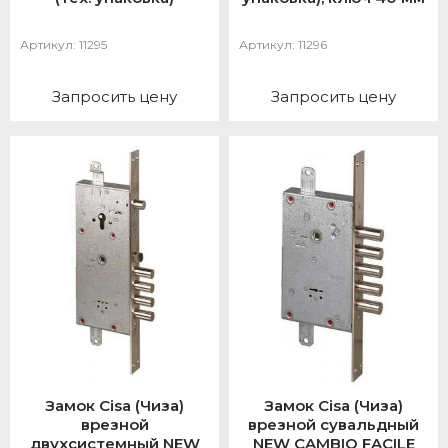
Артикул:
11295
Артикул:
11296
Запросить цену
Запросить цену
Замок Cisa (Чиза)
Замок Cisa (Чиза)
врезной
врезной сувальдный
двухсистемный NEW
NEW CAMBIO FACILE