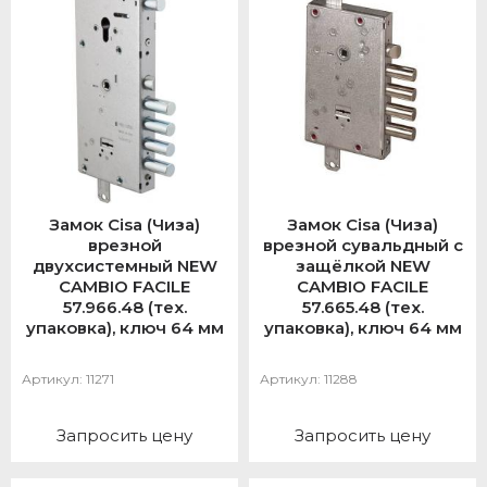
Замок Cisa (Чиза)
Замок Cisa (Чиза)
врезной
врезной сувальдный с
двухсистемный NEW
защёлкой NEW
CAMBIO FACILE
CAMBIO FACILE
57.966.48 (тех.
57.665.48 (тех.
упаковка), ключ 64 мм
упаковка), ключ 64 мм
Артикул:
11271
Артикул:
11288
Запросить цену
Запросить цену