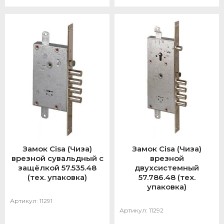
Замок Cisa (Чиза)
Замок Cisa (Чиза)
врезной сувальдный с
врезной
защёлкой 57.535.48
двухсистемный
(тех. упаковка)
57.786.48 (тех.
упаковка)
Артикул:
11291
Артикул:
11292