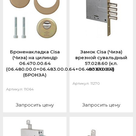
Броненакладка Cisa
Замок Cisa (Чиза)
(Чиза) на цилиндр
врезной сувальдный
06.470.00.64
57.028.60 (кл.
(06.480.00.0+06.483.00.0.64+06.483.61.0.64)
00100.001)
(БРОНЗА)
Артикул:
11270
Артикул:
11064
Запросить цену
Запросить цену