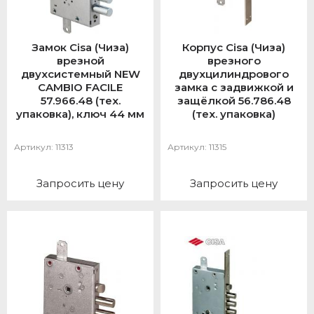
Замок Cisa (Чиза)
Корпус Cisa (Чиза)
врезной
врезного
двухсистемный NEW
двухцилиндрового
CAMBIO FACILE
замка с задвижкой и
57.966.48 (тех.
защёлкой 56.786.48
упаковка), ключ 44 мм
(тех. упаковка)
Артикул:
11313
Артикул:
11315
Запросить цену
Запросить цену