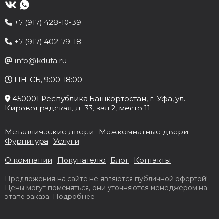
+7 (917) 428-10-39
+7 (917) 402-79-18
info@kdufa.ru
ПН-СБ, 9:00-18:00
450001
Республика Башкортостан
, г.
Уфа
, ул.
Кировоградская, д. 33
, зал 2, место 11
Металлические двери
Межкомнатные двери
Фурнитура
Услуги
О компании
Покупателю
Блог
Контакты
Предложения на сайте не являются публичной офертой!
Цены могут поменяться, они уточняются менеджером на
этапе заказа.
Подробнее