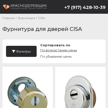
+7 (917) 428-10-39
Главная
/
Фурнитура
/
CISA
Фурнитура для дверей CISA
Сортировать по
По возрастанию цены
Фильтры
По убыванию цены