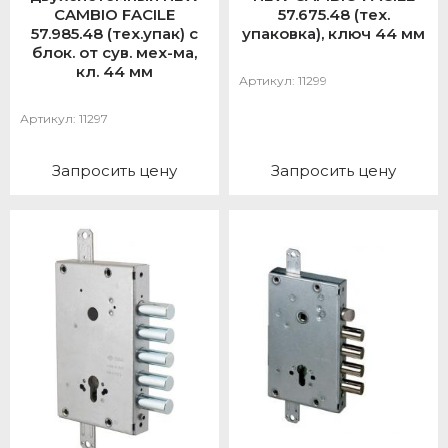
CAMBIO FACILE
57.675.48 (тех.
57.985.48 (тех.упак) с
упаковка), ключ 44 мм
блок. от сув. мех-ма,
кл. 44 мм
Артикул:
11299
Артикул:
11297
Запросить цену
Запросить цену