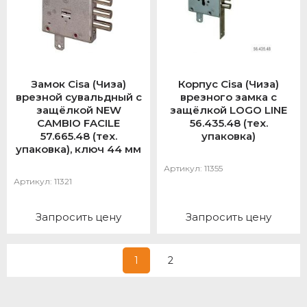
Замок Cisa (Чиза)
Корпус Cisa (Чиза)
врезной сувальдный с
врезного замка с
защёлкой NEW
защёлкой LOGO LINE
CAMBIO FACILE
56.435.48 (тех.
57.665.48 (тех.
упаковка)
упаковка), ключ 44 мм
Артикул:
11355
Артикул:
11321
Запросить цену
Запросить цену
1
2