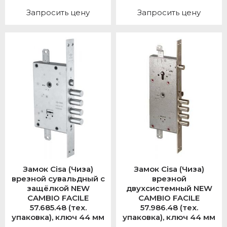
Запросить цену
Запросить цену
Замок Cisa (Чиза)
Замок Cisa (Чиза)
врезной сувальдный с
врезной
защёлкой NEW
двухсистемный NEW
CAMBIO FACILE
CAMBIO FACILE
57.685.48 (тех.
57.986.48 (тех.
упаковка), ключ 44 мм
упаковка), ключ 44 мм