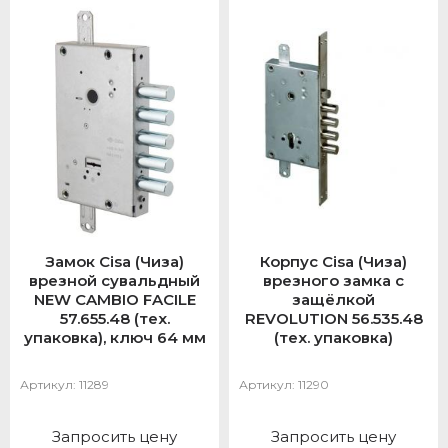
Замок Cisa (Чиза)
Корпус Cisa (Чиза)
врезной сувальдный
врезного замка с
NEW CAMBIO FACILE
защёлкой
57.655.48 (тех.
REVOLUTION 56.535.48
упаковка), ключ 64 мм
(тех. упаковка)
Артикул:
11289
Артикул:
11290
Запросить цену
Запросить цену