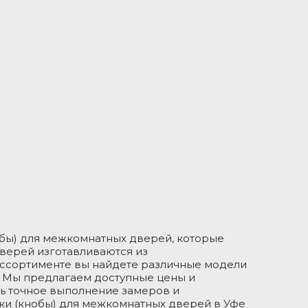
бы) для межкомнатных дверей, которые
верей изготавливаются из
ассортименте вы найдете различные модели
. Мы предлагаем доступные цены и
ть точное выполнение замеров и
лки (кнобы) для межкомнатных дверей в Уфе