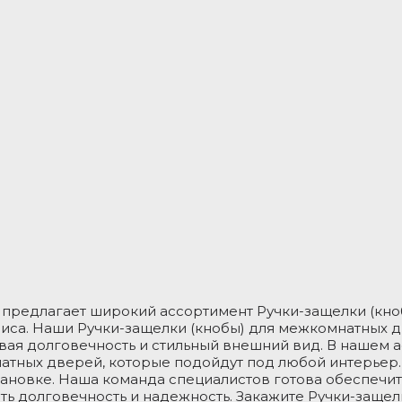
 предлагает широкий ассортимент Ручки-защелки (кно
иса. Наши Ручки-защелки (кнобы) для межкомнатных д
вая долговечность и стильный внешний вид. В нашем 
натных дверей, которые подойдут под любой интерьер
тановке. Наша команда специалистов готова обеспечи
ать долговечность и надежность. Закажите Ручки-заще