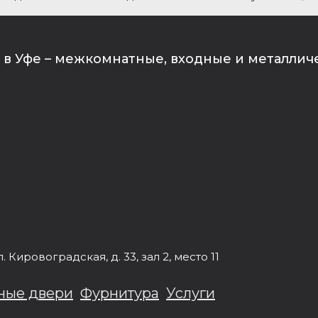
в Уфе – межкомнатные, входные и металлич
л.
Кировоградская, д. 33
, зал 2, место 11
ные двери
Фурнитура
Услуги