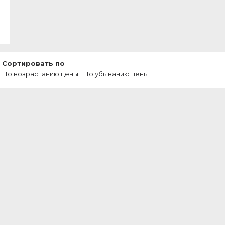
Сортировать по
По возрастанию цены
По убыванию цены