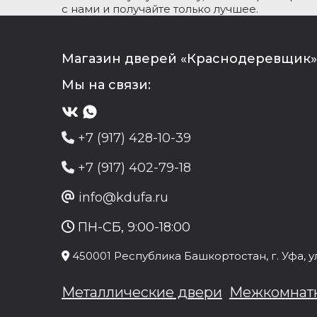
с нами и получайте только лучшее.
Магазин дверей «Краснодеревщик» 
Мы на связи:
+7 (917) 428-10-39
+7 (917) 402-79-18
info@kdufa.ru
ПН-СБ, 9:00-18:00
450001
Республика Башкортостан
, г.
Уфа
, у
Металлические двери
Межкомнат