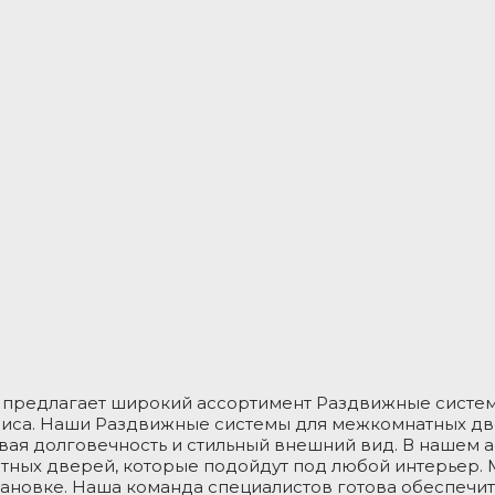
 предлагает широкий ассортимент Раздвижные систе
фиса. Наши Раздвижные системы для межкомнатных дв
вая долговечность и стильный внешний вид. В нашем 
тных дверей, которые подойдут под любой интерьер.
тановке. Наша команда специалистов готова обеспечи