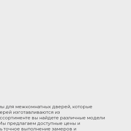
мы для межкомнатных дверей, которые
ерей изготавливаются из
ассортименте вы найдете различные модели
 Мы предлагаем доступные цены и
ть точное выполнение замеров и