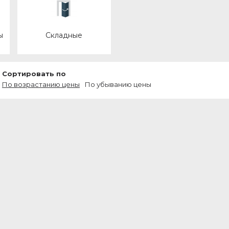
ы
Складные
Сортировать по
По возрастанию цены
По убыванию цены