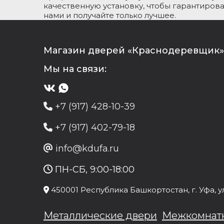
качественную установку, чтобы гарантиров
нами и получайте только лучшее.
Магазин дверей «Краснодеревщик» 
Мы на связи:
+7 (917) 428-10-39
+7 (917) 402-79-18
info@kdufa.ru
ПН-СБ, 9:00-18:00
450001
Республика Башкортостан
, г.
Уфа
, у
Металлические двери
Межкомнат