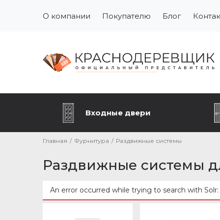
О компании
Покупателю
Блог
Конта
Входные двери
Главная
/
Фурнитура
/
Раздвижные системы
Раздвижные системы д
An error occurred while trying to search with Solr
Сообщение об ошибке