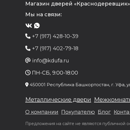
Магазин дверей «Краснодеревщик» 
Мы на связи:
+7 (917) 428-10-39
+7 (917) 402-79-18
info@kdufa.ru
ПН-СБ, 9:00-18:00
450001
Республика Башкортостан
, г.
Уфа
, у
Металлические двери
Межкомнат
О компании
Покупателю
Блог
Конта
Предложения на сайте не являются публичной оф