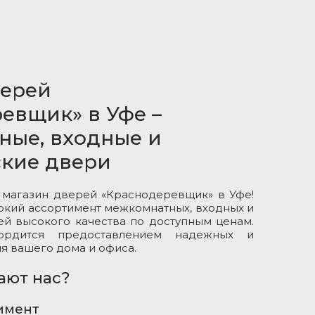
верей
евщик» в Уфе –
ные, входные и
ские двери
 магазин дверей «Краснодеревщик» в Уфе!
кий ассортимент межкомнатных, входных и
ей высокого качества по доступным ценам.
ордится предоставлением надежных и
я вашего дома и офиса.
ают нас?
имент