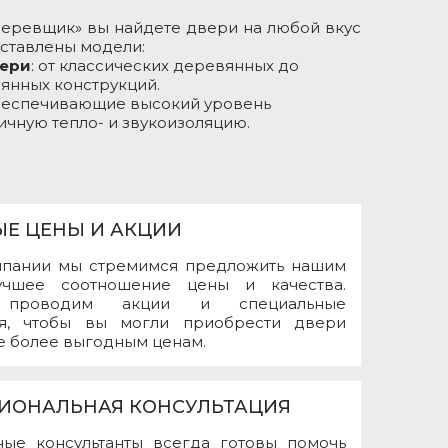
деревщик» вы найдете двери на любой вкус
дставлены модели:
ери
: от классических деревянных до
янных конструкций.
обеспечивающие высокий уровень
ичную тепло- и звукоизоляцию.
Е ЦЕНЫ И АКЦИИ
мпании мы стремимся предложить нашим
учшее соотношение цены и качества.
о проводим акции и специальные
я, чтобы вы могли приобрести двери
е более выгодным ценам.
ИОНАЛЬНАЯ КОНСУЛЬТАЦИЯ
ые консультанты всегда готовы помочь