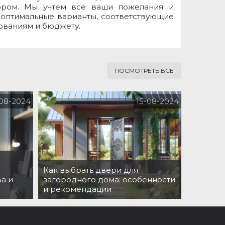
ором. Мы учтем все ваши пожелания и
оптимальные варианты, соответствующие
ованиям и бюджету.
ПОСМОТРЕТЬ ВСЕ
-08-2024
15-08-2024
Как выбрать двери для
а и
загородного дома: особенности
и рекомендации