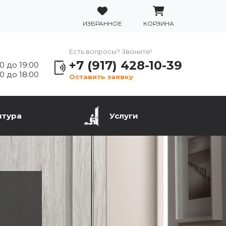
ИЗБРАННОЕ
КОРЗИНА
Есть вопросы? Звоните!
+7 (917) 428-10-39
0 до 19:00
0 до 18:00
Оставить заявку
итура
Услуги