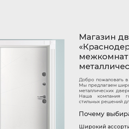
Магазин д
«Краснодер
межкомнат
металличе
Добро пожаловать в
Мы предлагаем широ
металлических двер
Наша компания г
стильных решений дл
Почему выбир
Широкий ассорт