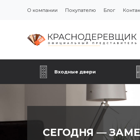
О компании
Покупателю
Блог
Конта
Входные двери
СЕГОДНЯ — ЗАМ