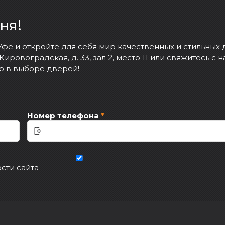
ня!
фе и откройте для себя мир качественных и стильных 
. Кировоградская, д. 33, зал 2, место 11 или свяжитесь с
р в выборе дверей!
Номер телефона
*
сти сайта
*
ости
сайта