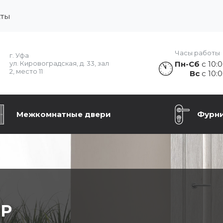
кты
Часы работы
г. Уфа
Пн-Сб
с 10:0
ул. Кировоградская, д. 33, зал
2, место 11
Вс
с 10:0
Межкомнатные двери
Фурн
ЕР