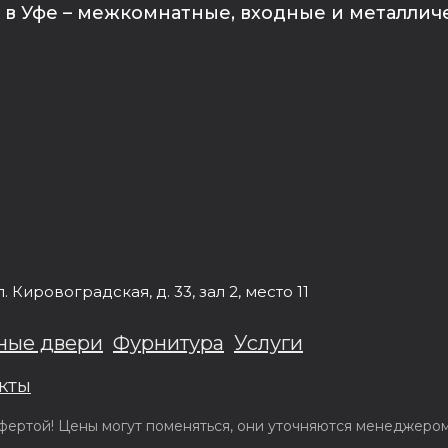
в Уфе – межкомнатные, входные и металлич
л.
Кировоградская, д. 33
, зал 2, место 11
ные двери
Фурнитура
Услуги
кты
ертой! Цены могут поменяться, они уточняются менеджером 