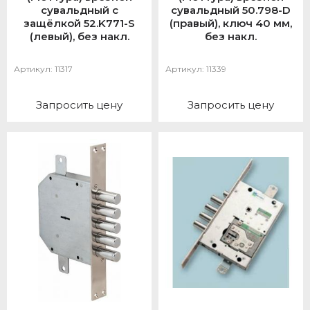
сувальдный с
сувальдный 50.798-D
защёлкой 52.K771-S
(правый), ключ 40 мм,
(левый), без накл.
без накл.
Артикул:
11317
Артикул:
11339
Запросить цену
Запросить цену