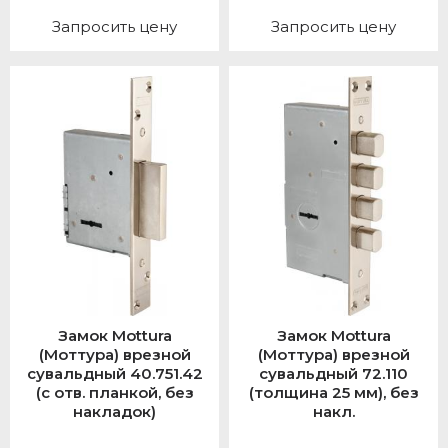
Запросить цену
Запросить цену
Замок Mottura
Замок Mottura
(Моттура) врезной
(Моттура) врезной
сувальдный 40.751.42
сувальдный 72.110
(с отв. планкой, без
(толщина 25 мм), без
накладок)
накл.