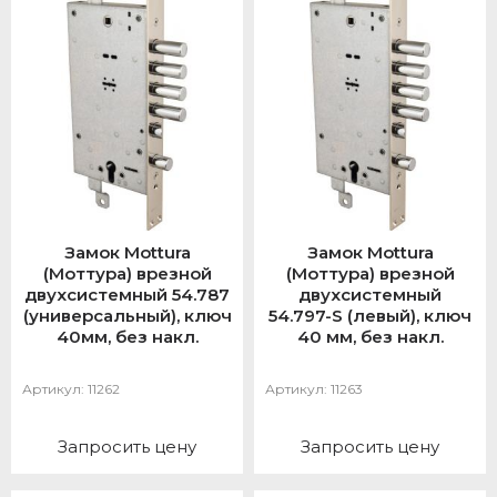
Замок Mottura
Замок Mottura
(Моттура) врезной
(Моттура) врезной
двухсистемный 54.787
двухсистемный
(универсальный), ключ
54.797-S (левый), ключ
40мм, без накл.
40 мм, без накл.
Артикул:
11262
Артикул:
11263
Запросить цену
Запросить цену