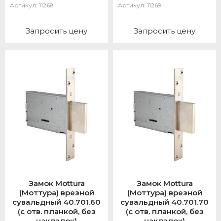
Артикул:
11268
Артикул:
11269
Запросить цену
Запросить цену
Замок Mottura
Замок Mottura
(Моттура) врезной
(Моттура) врезной
сувальдный 40.701.60
сувальдный 40.701.70
(с отв. планкой, без
(с отв. планкой, без
накладок)
накладок)