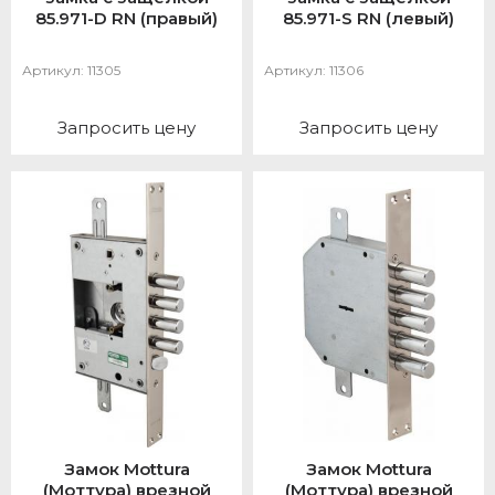
85.971-D RN (правый)
85.971-S RN (левый)
Артикул:
11305
Артикул:
11306
Запросить цену
Запросить цену
Замок Mottura
Замок Mottura
(Моттура) врезной
(Моттура) врезной