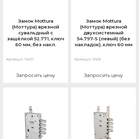
Замок Mottura
Замок Mottura
(Моттура) врезной
(Моттура) врезной
сувальдный с
двухсистемный
защёлкой 52.771, ключ
54.797-S (левый) (без
60 мм, без накл.
накладок), ключ 60 мм
Артикул:
11401
Артикул:
11413
Запросить цену
Запросить цену