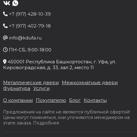
+7 (917) 428-10-39
+7 (917) 402-79-18
info@kdufa.ru
ПН-СБ, 9:00-18:00
450001
Республика Башкортостан
, г.
Уфа
, ул.
Кировоградская, д. 33
, зал 2, место 11
Металлические двери
Межкомнатные двери
Фурнитура
Услуги
О компании
Покупателю
Блог
Контакты
Предложения на сайте не являются публичной офертой!
Цены могут поменяться, они уточняются менеджером на
этапе заказа.
Подробнее