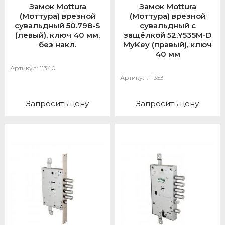
Замок Mottura
Замок Mottura
(Моттура) врезной
(Моттура) врезной
сувальдный 50.798-S
сувальдный с
(левый), ключ 40 мм,
защёлкой 52.Y535M-D
без накл.
MyKey (правый), ключ
40 мм
Артикул:
11340
Артикул:
11353
Запросить цену
Запросить цену