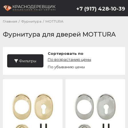
+7 (917) 428-10-39
Главная
/
Фурнитура
/
MOTTURA
Фурнитура для дверей MOTTURA
Сортировать по
По возрастанию цены
Фильтры
По убыванию цены