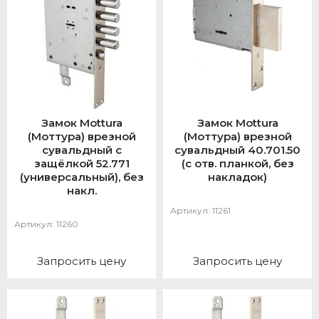
Замок Mottura
Замок Mottura
(Моттура) врезной
(Моттура) врезной
сувальдный с
сувальдный 40.701.50
защёлкой 52.771
(с отв. планкой, без
(универсальный), без
накладок)
накл.
Артикул:
11261
Артикул:
11260
Запросить цену
Запросить цену