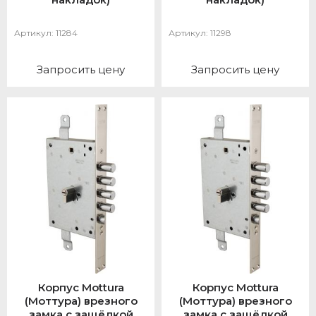
Артикул:
11284
Артикул:
11298
Запросить цену
Запросить цену
Корпус Mottura
Корпус Mottura
(Моттура) врезного
(Моттура) врезного
замка с защёлкой
замка с защёлкой