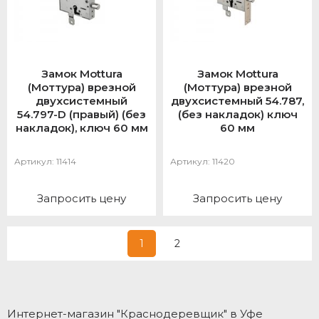
Замок Mottura
Замок Mottura
(Моттура) врезной
(Моттура) врезной
двухсистемный
двухсистемный 54.787,
54.797-D (правый) (без
(без накладок) ключ
накладок), ключ 60 мм
60 мм
Артикул:
11414
Артикул:
11420
Запросить цену
Запросить цену
1
2
Интернет-магазин "Краснодеревщик" в Уфе