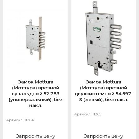
Замок Mottura
Замок Mottura
(Моттура) врезной
(Моттура) врезной
сувальдный 52.783
двухсистемный 54.597-
(универсальный), без
S (левый), без накл.
накл.
Артикул:
11265
Артикул:
11264
Запросить цену
Запросить цену