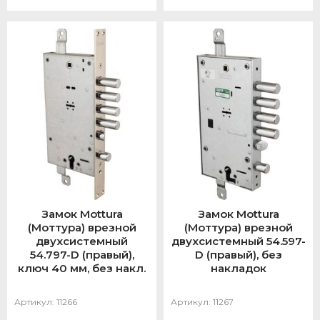
Замок Mottura
Замок Mottura
(Моттура) врезной
(Моттура) врезной
двухсистемный
двухсистемный 54.597-
54.797-D (правый),
D (правый), без
ключ 40 мм, без накл.
накладок
Артикул:
11266
Артикул:
11267