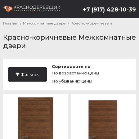
+7 (917) 428-10-39
Главная
/
Межкомнатные двери
/
Красно-коричневый
Красно-коричневые Межкомнатные
двери
Сортировать по
По возрастанию цены
Фильтры
По убыванию цены