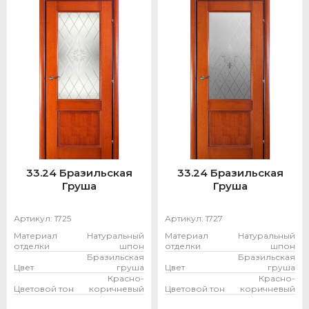
33.24 Бразильская
33.24 Бразильская
Груша
Груша
Артикул:
1725
Артикул:
1727
Материал
Натуральный
Материал
Натуральный
отделки
шпон
отделки
шпон
Бразильская
Бразильская
Цвет
груша
Цвет
груша
Красно-
Красно-
Цветовой тон
коричневый
Цветовой тон
коричневый