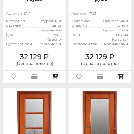
Артикул:
1741
Артикул:
1753
Материал
Натуральный
Материал
Натуральный
отделки
шпон
отделки
шпон
Бразильская
Бразильская
Цвет
груша
Цвет
груша
Красно-
Красно-
Цветовой тон
коричневый
Цветовой тон
коричневый
32 129
₽
32 129
₽
(Цена за полотно)
(Цена за полотно)