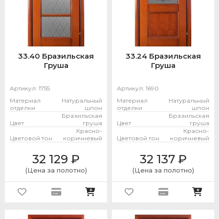
33.40 Бразильская
33.24 Бразильская
Груша
Груша
Артикул:
1755
Артикул:
1690
Материал
Натуральный
Материал
Натуральный
отделки
шпон
отделки
шпон
Бразильская
Бразильская
Цвет
груша
Цвет
груша
Красно-
Красно-
Цветовой тон
коричневый
Цветовой тон
коричневый
32 129
₽
32 137
₽
(Цена за полотно)
(Цена за полотно)