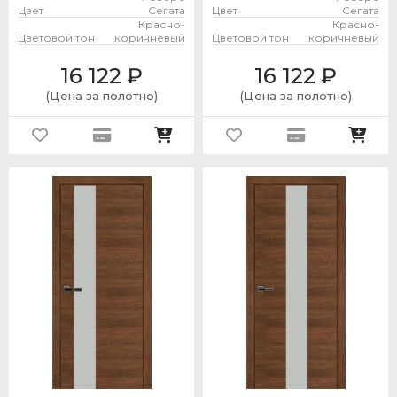
Цвет
Сегата
Цвет
Сегата
Красно-
Красно-
Цветовой тон
коричневый
Цветовой тон
коричневый
16 122
₽
16 122
₽
(Цена за полотно)
(Цена за полотно)