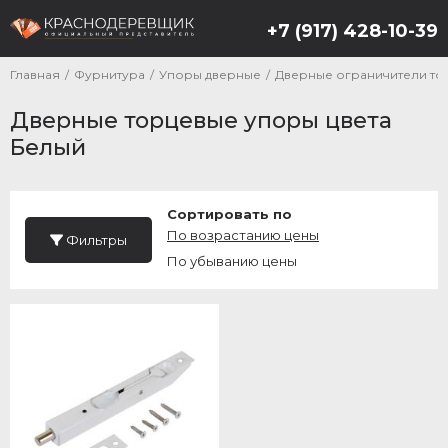
+7 (917) 428-10-39
Главная
/
Фурнитура
/
Упоры дверные
/
Дверные ограничители то
Дверные торцевые упоры цвета
Белый
Сортировать по
По возрастанию цены
Фильтры
По убыванию цены