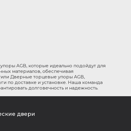
упоры AGB, которые идеально подойдут для
нных материалов, обеспечивая
стили Дверные торцевые упоры AGB,
ги по доставке и установке. Наша команда
рантировать долговечность и надежность.
еские двери