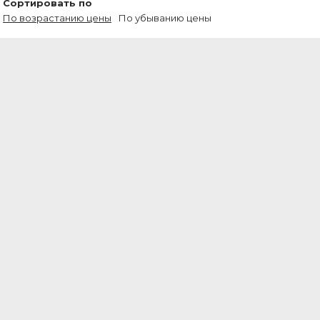
Сортировать по
По возрастанию цены
По убыванию цены