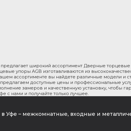
 предлагает широкий ассортимент Дверные торцевые 
цевые упоры AGB изготавливаются из высококачестве
нашем ассортименте вы найдете различные модели и 
предлагаем доступные цены и профессиональные услу
полнение замеров и качественную установку, чтобы га
е с нами и получайте только лучшее.
в Уфе – межкомнатные, входные и металлич