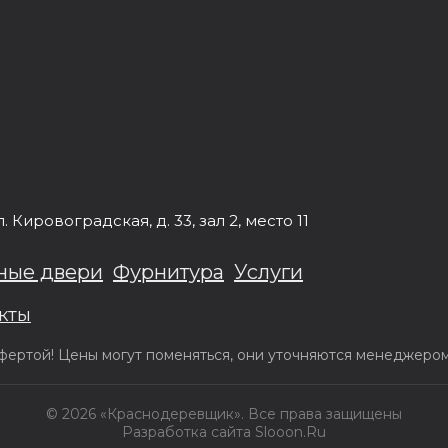
л.
Кировоградская, д. 33
, зал 2, место 11
ные двери
Фурнитура
Услуги
кты
ертой! Цены могут поменяться, они уточняются менеджером 
© 2026 «Краснодеревщик». Все права защищены
Разработка сайта Slooon.Ru