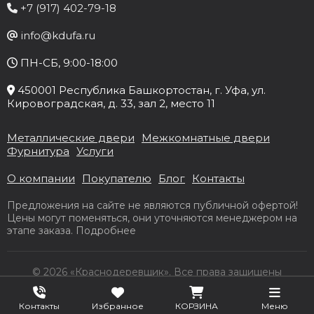
+7 (917) 402-79-18
info@kdufa.ru
ПН-СБ, 9:00-18:00
450001
Республика Башкортостан
, г.
Уфа
, ул.
Кировоградская, д. 33
, зал 2, место 11
Металлические двери
Межкомнатные двери
Фурнитура
Услуги
О компании
Покупателю
Блог
Контакты
Предложения на сайте не являются публичной офертой!
Цены могут поменяться, они уточняются менеджером на
этапе заказа.
Подробнее
© 2026 «Краснодеревщик». Все права защищены
Разработка сайта Slooon.Ru
Контакты
Избранное
КОРЗИНА
Меню