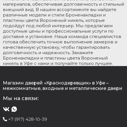
материалов, обеспечивая долговечность и стильный
внешний вид. В нашем ассортименте вы найдете
различные модели и стили Броненакладки и
пластины цвета Вороненый никель, которые
подойдут под любой интерьер. Мы предлагаем
доступные цены и профессиональные услуги по
доставке и установке. Наша команда специалистов
готова обеспечить точное выполнение замеров и
качественную установку, чтобы гарантировать
долговечность и надежность. Закажите
Броненакладки и пластины цвета Вороненый
никель в Уфе с нами и получайте только лучшее.
Магазин дверей «Краснодеревщик» в Уфе –
межкомнатные, входные и металлические двери
Мы на связи:
+7 (917) 428-10-39