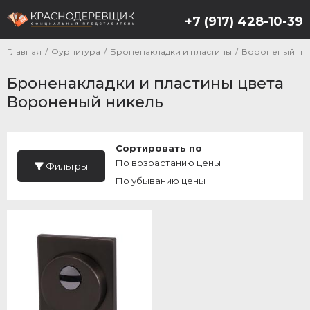
+7 (917) 428-10-39
Главная
/
Фурнитура
/
Броненакладки и пластины
/
Вороненый ни
Броненакладки и пластины цвета
Вороненый никель
Сортировать по
По возрастанию цены
Фильтры
По убыванию цены