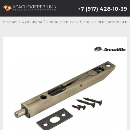
+7 (917) 428-10-39
Главная
/
Фурнитура
/
Упоры дверные
/
Дверные ограничители то