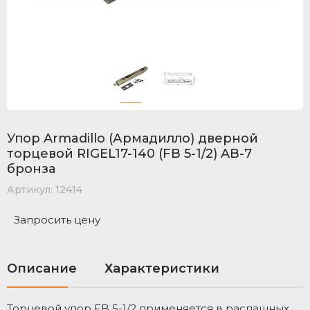
Упор Armadillo (Армадилло) дверной
торцевой RIGEL17-140 (FB 5-1/2) AB-7
бронза
Артикул:
12414
Запросить цену
Описание
Характеристики
Торцевой упор FB 5-1/2 применяется в распашных