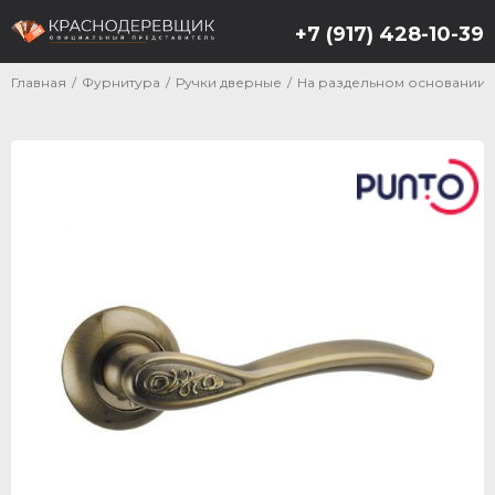
+7 (917) 428-10-39
Главная
/
Фурнитура
/
Ручки дверные
/
На раздельном основании