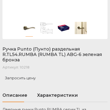
Ручка Punto (Пунто) раздельная
R.TL54.RUMBA (RUMBA TL) ABG-6 зеленая
бронза
Артикул:
10218
Запросить цену
Описание
Характеристики
Дверные ручки Punto RUMBA серии TL из