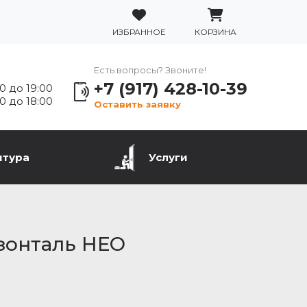
ИЗБРАННОЕ
КОРЗИНА
Есть вопросы? Звоните!
+7 (917) 428-10-39
0 до 19:00
0 до 18:00
Оставить заявку
итура
Услуги
зонталь НЕО