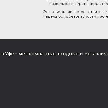
позволяют выбрать дверь, п
Эта дверь является отличным
надежности, безопасности и эст
в Уфе – межкомнатные, входные и металлич