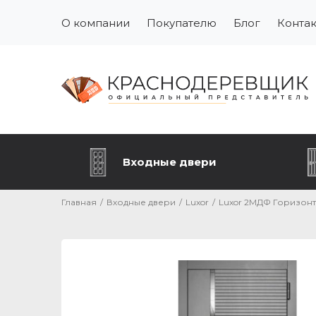
О компании
Покупателю
Блог
Конта
Входные двери
Главная
/
Входные двери
/
Luxor
/
Luxor 2МДФ Горизон