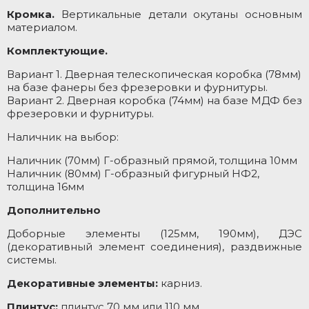
Кромка.
Вертикальные детали окутаны основным
материалом.
Комплектующие.
Вариант 1. Дверная телескопическая коробка (78мм)
на базе фанеры без фрезеровки и фурнитуры.
Вариант 2. Дверная коробка (74мм) на базе МДФ без
фрезеровки и фурнитуры.
Наличник на выбор:
Наличник (70мм) Г-образный прямой, толщина 10мм
Наличник (80мм) Г-образный фигурный НФ2,
толщина 16мм
Дополнительно
Доборные элементы (125мм, 190мм), ДЭС
(декоративный элемент соединения), раздвижные
системы.
Декоративные элементы:
карниз.
Плинтус:
плинтус 70 мм или 110 мм.