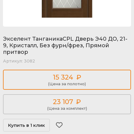
Экселент ТанганикаCPL Дверь Э40 ДО, 21-
9, Кристалл, Без фурн/фрез, Прямой
притвор
Артикул:
3082
15 324
₽
(Цена за полотно)
23 107
₽
(Цена за комплект)
Купить в 1 клик