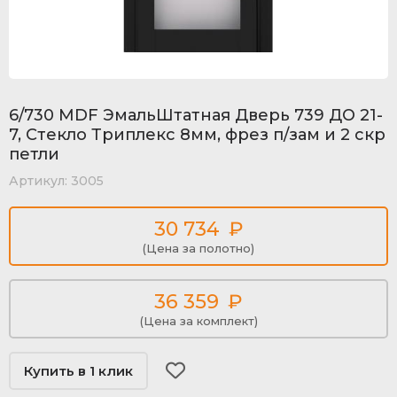
6/730 MDF ЭмальШтатная Дверь 739 ДО 21-
7, Стекло Триплекс 8мм, фрез п/зам и 2 скр
петли
Артикул:
3005
30 734
₽
(Цена за полотно)
36 359
₽
(Цена за комплект)
Купить в 1 клик