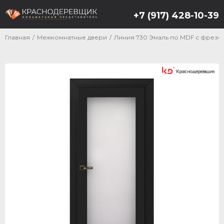
+7 (917) 428-10-39
Главная
/
Межкомнатные двери
/
Линия 730 Эмаль по MDF с фрезе