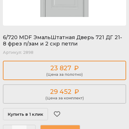
6/720 MDF ЭмальШтатная Дверь 721 ДГ 21-
8 фрез п/зам и 2 скр петли
Артикул:
2898
23 827
₽
(Цена за полотно)
29 452
₽
(Цена за комплект)
Купить в 1 клик