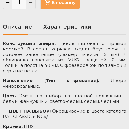
В корзину
Описание
Характеристики
Конструкция двери.
Дверь щитовая с прямой
М
кромкой. В состав каркаса входит брус сосны +
Т
сотовое заполнение (размер ячейки 15 мм) +
облицовка панелями из МДФ толщиной 10 мм.
Толщина полотна 40 мм. С фрезеровкой под замок и
скрытые петли.
Исполнение (Тип открывания).
Двери
универсальные.
Цвет.
Эмаль на выбор из штатной коллекции -
белый, жемчужный, светло-серый, серый, черный.
ЦВЕТ НА ВЫБОР!
Окрашивание в цвета каталога
RAL CLASSIC и NCS/
Кромка.
ПВХ.