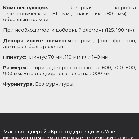
Комплектующие.
Дверная коробка
телескопическая (81 мм), наличник (80 мм) Г-
образный прямой.
При необходимости доборный элемент (125, 190 мм).
Декоративные элементы:
карниз, фриз, фронтон,
архитрав, базы, розетки
Плинтус:
плинтус 70 мм, 110 мм или 140 мм.
Размеры.
Ширина дверного полотна: 600, 700, 800,
900 мм. Высота дверного полотна 2000 мм.
Фурнитура.
Без фурнитуры.
Магазин дверей «Краснодеревщик» в Уфе –
межкомнатные, входные и металлические двери