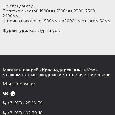
По спецзаказу:
Полотна высотой 1900мм, 2100мм, 2200, 2300,
2400мм.
Ширина полотен от 500мм до 1000мм с шагом 50мм
Фурнитура.
Без фурнитуры.
Магазин дверей «Краснодеревщик» в Уфе –
межкомнатные, входные и металлические двери
Мы на связи:
+7 (917) 428-10-39
+7 (917) 402-79-18