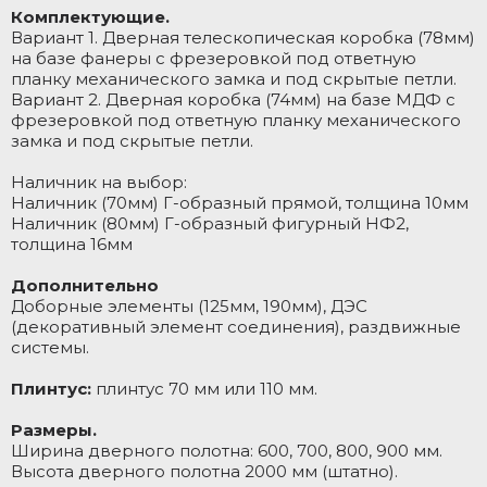
Комплектующие.
Вариант 1. Дверная телескопическая коробка (78мм)
на базе фанеры с фрезеровкой под ответную
планку механического замка и под скрытые петли.
Вариант 2. Дверная коробка (74мм) на базе МДФ с
фрезеровкой под ответную планку механического
замка и под скрытые петли.
Наличник на выбор:
Наличник (70мм) Г-образный прямой, толщина 10мм
Наличник (80мм) Г-образный фигурный НФ2,
толщина 16мм
Дополнительно
Доборные элементы (125мм, 190мм), ДЭС
(декоративный элемент соединения), раздвижные
системы.
Плинтус:
плинтус 70 мм или 110 мм.
Размеры.
Ширина дверного полотна: 600, 700, 800, 900 мм.
Высота дверного полотна 2000 мм (штатно).