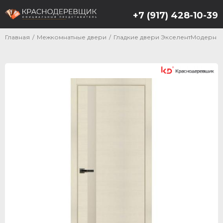
+7 (917) 428-10-39
Главная
/
Межкомнатные двери
/
Гладкие двери ЭкселентМодерн Ст