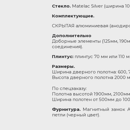
Стекло.
Matelac Silver (ширина 1
Комплектующие.
СКРЫТАЯ алюминиевая (анодиров
Дополнительно
Доборные элементы (125мм, 190м
соединения).
Плинтус:
плинтус 70 мм или 110 м
Размеры.
Ширина дверного полотна: 600, 7
Высота дверного полотна 2000 м
По спецзаказу:
Полотна высотой 1900мм, 2100мм,
Ширина полотен от 500мм до 10
Фурнитура.
Магнитный замок A
петли (черный цвет).