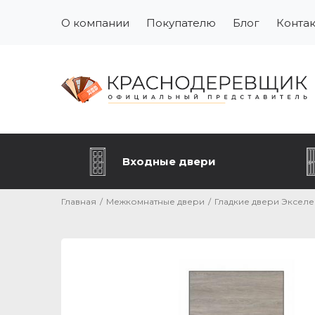
О компании
Покупателю
Блог
Конта
Входные двери
Главная
/
Межкомнатные двери
/
Гладкие двери Экселе