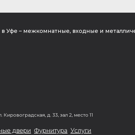
в Уфе – межкомнатные, входные и металлич
л.
Кировоградская, д. 33
, зал 2, место 11
ные двери
Фурнитура
Услуги