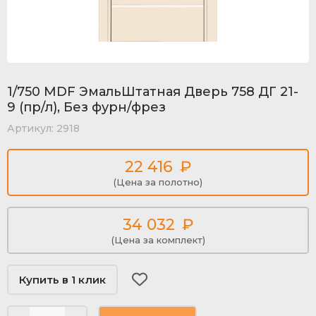
1/750 MDF ЭмальШтатная Дверь 758 ДГ 21-
9 (пр/л), Без фурн/фрез
Артикул:
2918
22 416
₽
(Цена за полотно)
34 032
₽
(Цена за комплект)
Купить в 1 клик