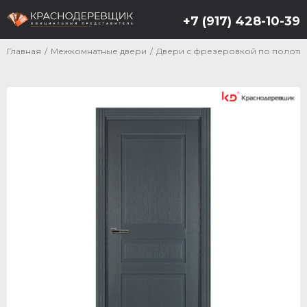
+7 (917) 428-10-39
Главная
/
Межкомнатные двери
/
Двери с фрезеровкой по полотну