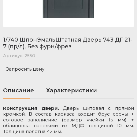
1/740 ШпонЭмальШтатная Дверь 743 ДГ 21-
7 (пр/л), Без фурн/фрез
Артикул:
2550
Запросить цену
Описание
Характеристики
Конструкция двери.
Дверь щитовая с прямой
М
кромкой. В состав каркаса входит брус сосны +
о
сотовое заполнение (размер ячейки 15 мм) +
Т
облицовка панелями из МДФ толщиной 10 мм.
п
Толщина полотна 42 мм.